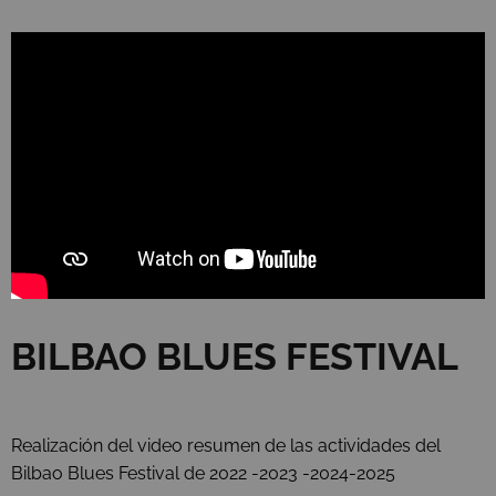
BILBAO BLUES FESTIVAL
Realización del video resumen de las actividades del
Bilbao Blues Festival de 2022 -2023 -2024-2025