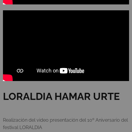
LORALDIA HAMAR URTE
Realización del video presentación del 10º Aniversario del
festival LORALDIA