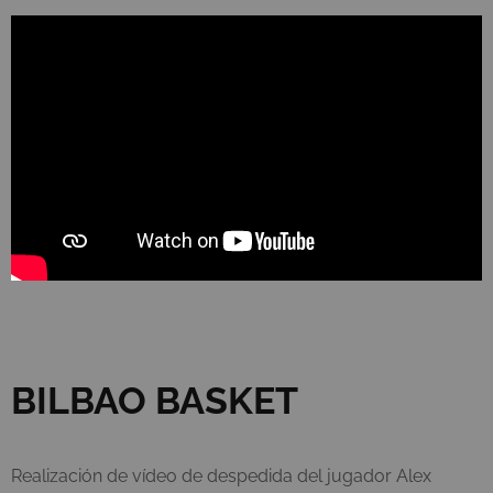
BILBAO BASKET
Realización de vídeo de despedida del jugador Alex