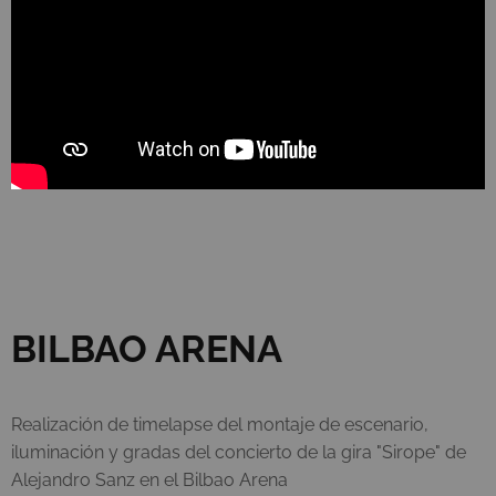
BILBAO ARENA
Realización de timelapse del montaje de escenario,
iluminación y gradas del concierto de la gira "Sirope" de
Alejandro Sanz en el Bilbao Arena