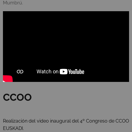
Mumbrú.
CCOO
Realización del video inaugural del 4º Congreso de CCOO
EUSKADI.