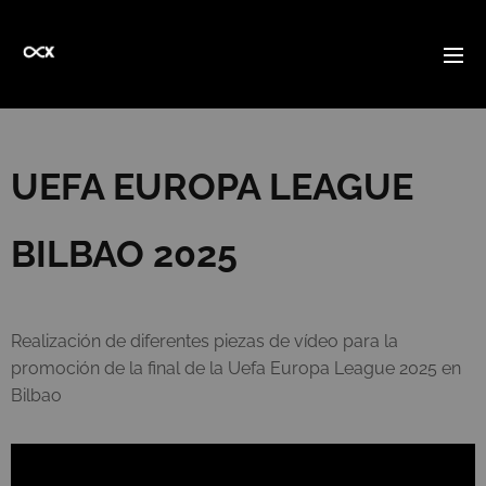
UEFA EUROPA LEAGUE
BILBAO 2025
Realización de diferentes piezas de vídeo para la
promoción de la final de la Uefa Europa League 2025 en
Bilbao