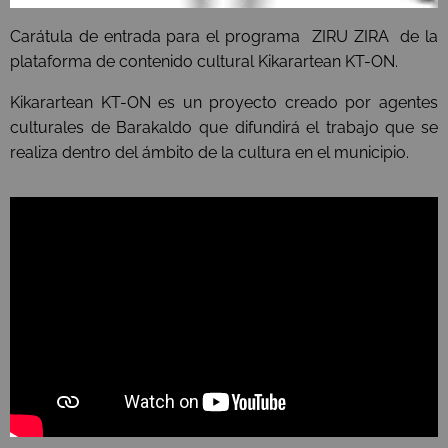
Carátula de entrada para el programa ZIRU ZIRA de la
plataforma de contenido cultural Kikarartean KT-ON.
Kikarartean KT-ON es un proyecto creado por agentes
culturales de Barakaldo que difundirá el trabajo que se
realiza dentro del ámbito de la cultura en el municipio.