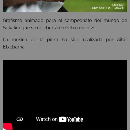
Grafismo animado para el campeonato del mundo de
Sokatira que se celebrará en Getxo en 2021.
La música de la pieza ha sido realizada por Aitor
Etxebarria.